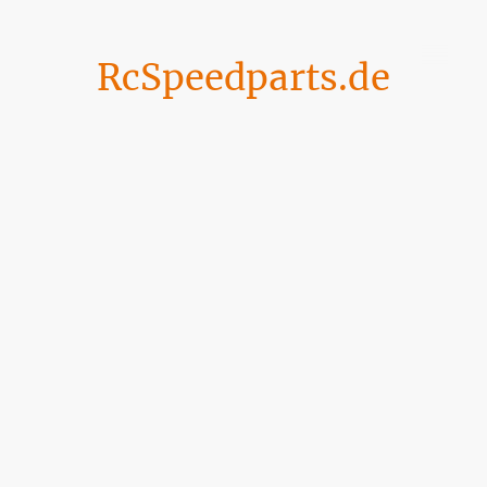
RcSpeedparts.de