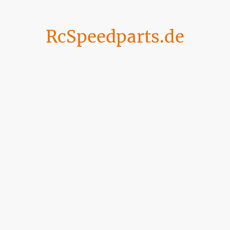
RcSpeedparts.de