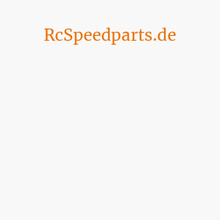
RcSpeedparts.de