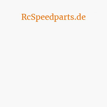
RcSpeedparts.de