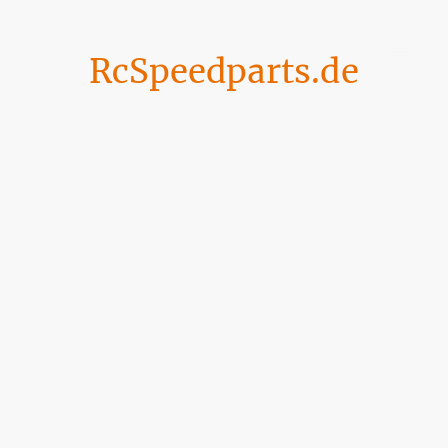
RcSpeedparts.de