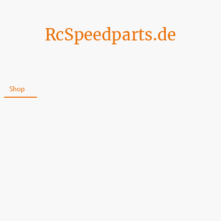
RcSpeedparts.de
Shop
Über uns