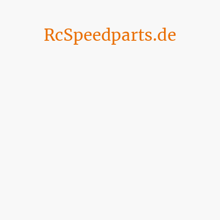
RcSpeedparts.de