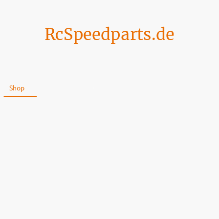
RcSpeedparts.de
Shop
Über uns