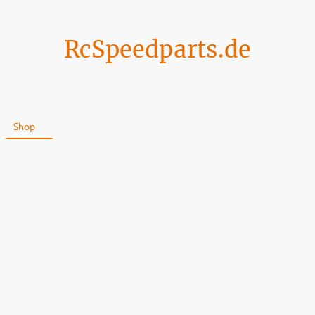
RcSpeedparts.de
Shop
Über uns