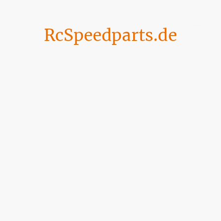
RcSpeedparts.de